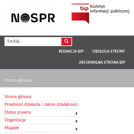
REDAKCJA BIP
OBSŁUGA STRONY
ARCHIWALNA STRONA BIP
Strona główna
Strona główna
Przedmiot działania / zakres działalności
Status prawny
Organizacja
Majątek