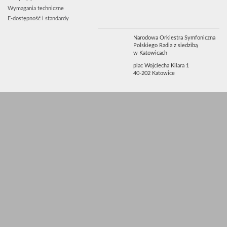
Wymagania techniczne
E-dostępność i standardy
Narodowa Orkiestra Symfoniczna
Polskiego Radia z siedzibą
w Katowicach
plac Wojciecha Kilara 1
40-202 Katowice