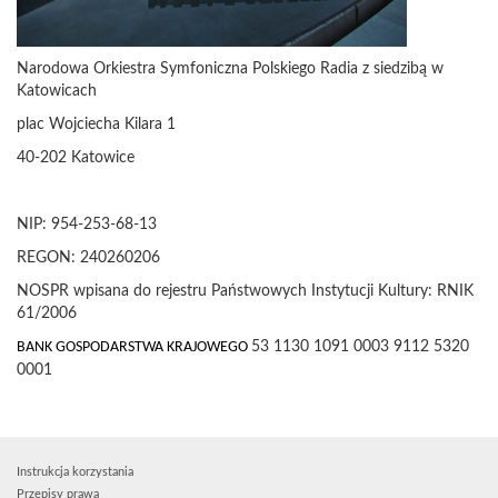
Narodowa Orkiestra Symfoniczna Polskiego Radia z siedzibą w
Katowicach
plac Wojciecha Kilara 1
40-202 Katowice
NIP: 954-253-68-13
REGON: 240260206
NOSPR wpisana do rejestru Państwowych Instytucji Kultury: RNIK
61/2006
BANK GOSPODARSTWA KRAJOWEGO
53 1130 1091 0003 9112 5320
0001
Instrukcja korzystania
Przepisy prawa