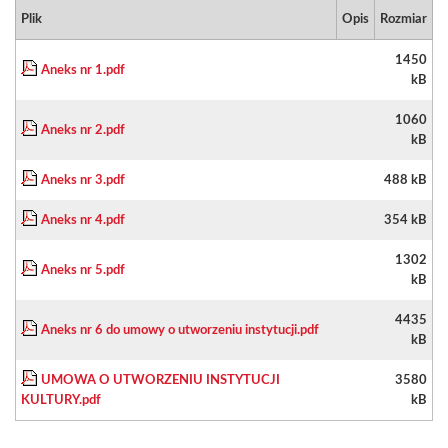
Plik
Opis
Rozmiar
1450
Aneks nr 1.pdf
kB
1060
Aneks nr 2.pdf
kB
Aneks nr 3.pdf
488 kB
Aneks nr 4.pdf
354 kB
1302
Aneks nr 5.pdf
kB
4435
Aneks nr 6 do umowy o utworzeniu instytucji.pdf
kB
UMOWA O UTWORZENIU INSTYTUCJI
3580
KULTURY.pdf
kB