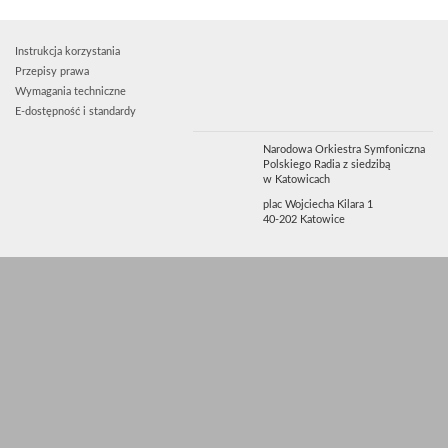
Instrukcja korzystania
Przepisy prawa
Wymagania techniczne
E-dostępność i standardy
Narodowa Orkiestra Symfoniczna
Polskiego Radia z siedzibą
w Katowicach
plac Wojciecha Kilara 1
40-202 Katowice