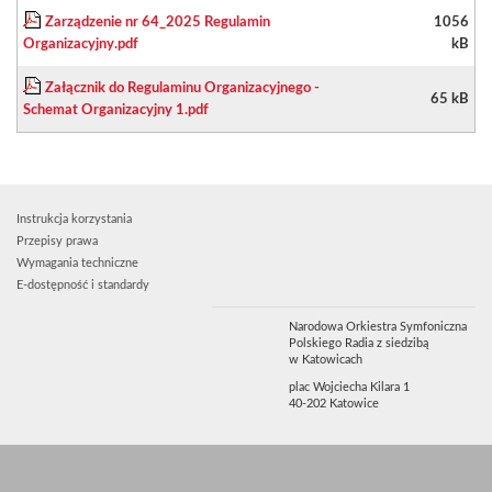
Zarządzenie nr 64_2025 Regulamin
1056
Organizacyjny.pdf
kB
Załącznik do Regulaminu Organizacyjnego -
65 kB
Schemat Organizacyjny 1.pdf
Instrukcja korzystania
Przepisy prawa
Wymagania techniczne
E-dostępność i standardy
Narodowa Orkiestra Symfoniczna
Polskiego Radia z siedzibą
w Katowicach
plac Wojciecha Kilara 1
40-202 Katowice