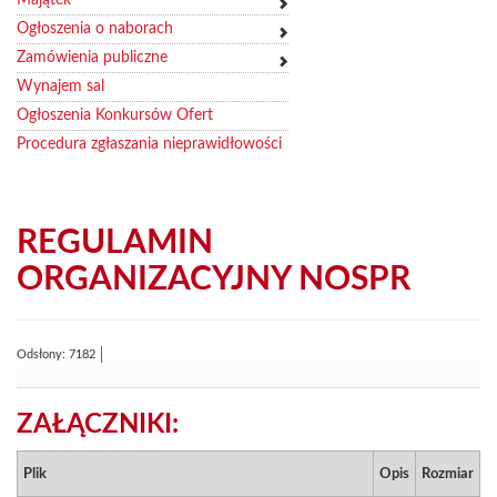
Ogłoszenia o naborach
Zamówienia publiczne
Wynajem sal
Ogłoszenia Konkursów Ofert
Procedura zgłaszania nieprawidłowości
REGULAMIN
ORGANIZACYJNY NOSPR
Odsłony: 7182
ZAŁĄCZNIKI:
Plik
Opis
Rozmiar