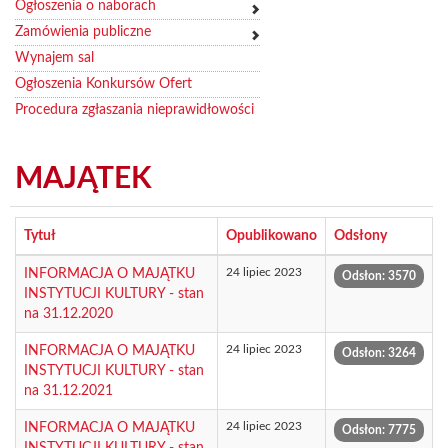
Ogłoszenia o naborach
Zamówienia publiczne
Wynajem sal
Ogłoszenia Konkursów Ofert
Procedura zgłaszania nieprawidłowości
MAJĄTEK
Tytuł
Opublikowano
Odsłony
24 lipiec 2023
INFORMACJA O MAJĄTKU
Odsłon: 3570
INSTYTUCJI KULTURY - stan
na 31.12.2020
24 lipiec 2023
INFORMACJA O MAJĄTKU
Odsłon: 3264
INSTYTUCJI KULTURY - stan
na 31.12.2021
24 lipiec 2023
INFORMACJA O MAJĄTKU
Odsłon: 7775
INSTYTUCJI KULTURY - stan