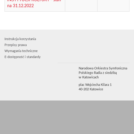
na 31.12.2022
Instrukcja korzystania
Przepisy prawa
Wymagania techniczne
E-dostępność i standardy
Narodowa Orkiestra Symfoniczna
Polskiego Radia z siedzibą
w Katowicach
plac Wojciecha Kilara 1
40-202 Katowice