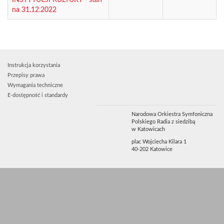
na 31.12.2022
Instrukcja korzystania
Przepisy prawa
Wymagania techniczne
E-dostępność i standardy
Narodowa Orkiestra Symfoniczna
Polskiego Radia z siedzibą
w Katowicach
plac Wojciecha Kilara 1
40-202 Katowice