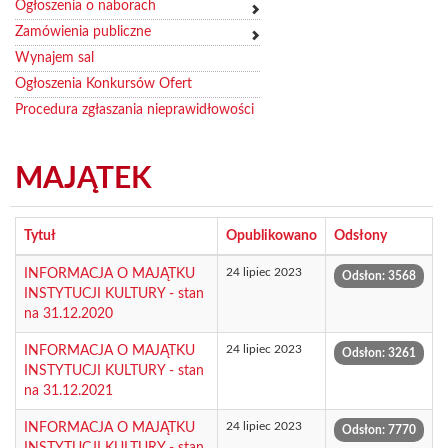
Ogłoszenia o naborach
Zamówienia publiczne
Wynajem sal
Ogłoszenia Konkursów Ofert
Procedura zgłaszania nieprawidłowości
MAJĄTEK
Tytuł
Opublikowano
Odsłony
24 lipiec 2023
INFORMACJA O MAJĄTKU
Odsłon: 3568
INSTYTUCJI KULTURY - stan
na 31.12.2020
24 lipiec 2023
INFORMACJA O MAJĄTKU
Odsłon: 3261
INSTYTUCJI KULTURY - stan
na 31.12.2021
24 lipiec 2023
INFORMACJA O MAJĄTKU
Odsłon: 7770
INSTYTUCJI KULTURY - stan