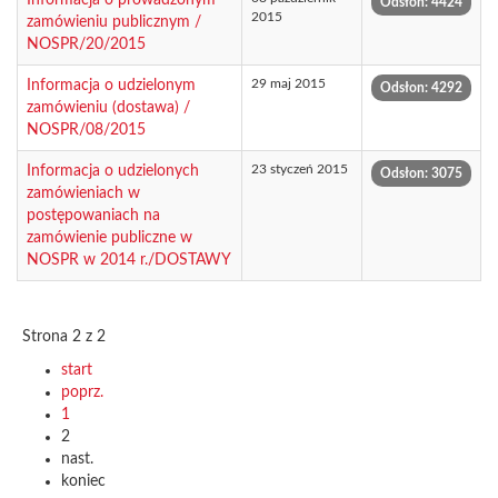
Odsłon: 4424
2015
zamówieniu publicznym /
NOSPR/20/2015
29 maj 2015
Informacja o udzielonym
Odsłon: 4292
zamówieniu (dostawa) /
NOSPR/08/2015
23 styczeń 2015
Informacja o udzielonych
Odsłon: 3075
zamówieniach w
postępowaniach na
zamówienie publiczne w
NOSPR w 2014 r./DOSTAWY
Strona 2 z 2
start
poprz.
1
2
nast.
koniec