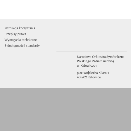
Instrukcja korzystania
Przepisy prawa
Wymagania techniczne
E-dostępność i standardy
Narodowa Orkiestra Symfoniczna
Polskiego Radia z siedzibą
w Katowicach
plac Wojciecha Kilara 1
40-202 Katowice