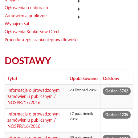
Ogłoszenia o naborach
Zamówienia publiczne
Wynajem sal
Ogłoszenia Konkursów Ofert
Procedura zgłaszania nieprawidłowości
DOSTAWY
Tytuł
Opublikowano
Odsłony
23 listopad 2016
Informacja o prowadzonym
Odsłon: 3742
zamówieniu publicznym /
NOSPR/17/2016
17 październik
Informacja o prowadzonym
Odsłon: 4235
2016
zamówieniu publicznym /
NOSPR/16/2016
08 październik
Informacja o prowadzonym