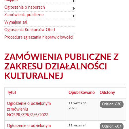
Ogłoszenia o naborach
Zamówienia publiczne
Wynajem sal
Ogłoszenia Konkursów Ofert
Procedura zgłaszania nieprawidłowości
ZAMÓWIENIA PUBLICZNE Z
ZAKRESU DZIAŁALNOŚCI
KULTURALNEJ
Tytuł
Opublikowano
Odsłony
11 wrzesień
Ogłoszenie o udzielonym
Odsłon: 630
2023
zamówieniu
NOSPR/ZPK/3/5/2023
11 wrzesień
Ogłoszenie o udzielonym
Odsłon: 607