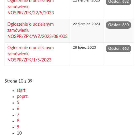
22 sierpień 2023
Ogłoszenie o udzielanym
Odsłon: 632
zamówieniu
NOSPR/ZPK/22/5/2023
22 sierpień 2023
Ogłoszenie o udzielanym
Odsłon: 630
zamówieniu
NOSPR/ZPK/WZ/2023/08/003
28 lipiec 2023
Ogłoszenie o udzielanym
Odsłon: 663
zamówieniu
NOSPR/ZPK/1/5/2023
Strona 10 z 39
start
poprz.
5
6
7
8
9
10