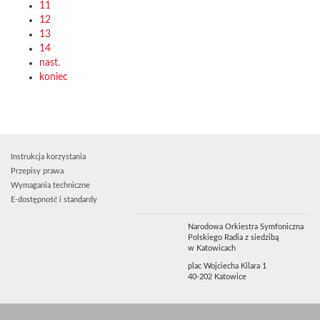
11
12
13
14
nast.
koniec
Instrukcja korzystania
Przepisy prawa
Wymagania techniczne
E-dostępność i standardy
Narodowa Orkiestra Symfoniczna
Polskiego Radia z siedzibą
w Katowicach
plac Wojciecha Kilara 1
40-202 Katowice