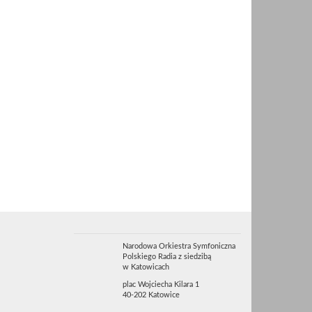
Narodowa Orkiestra Symfoniczna
Polskiego Radia z siedzibą
w Katowicach
plac Wojciecha Kilara 1
40-202 Katowice