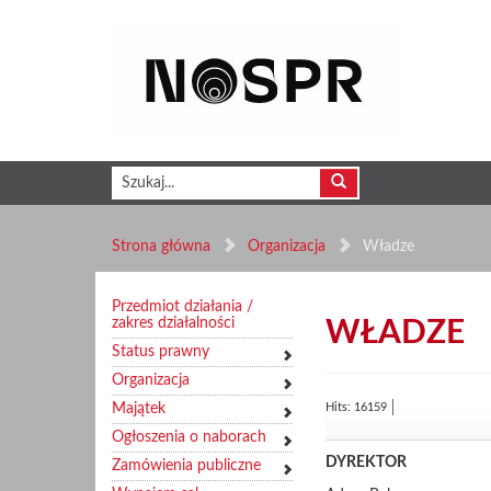
Strona główna
Organizacja
Władze
Przedmiot działania /
zakres działalności
WŁADZE
Status prawny
Organizacja
Majątek
Hits: 16159
Ogłoszenia o naborach
DYREKTOR
Zamówienia publiczne