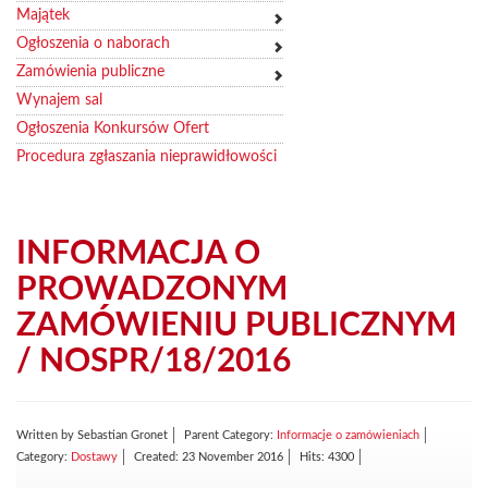
Majątek
Ogłoszenia o naborach
Zamówienia publiczne
Wynajem sal
Ogłoszenia Konkursów Ofert
Procedura zgłaszania nieprawidłowości
INFORMACJA O
PROWADZONYM
ZAMÓWIENIU PUBLICZNYM
/ NOSPR/18/2016
Written by
Sebastian Gronet
Parent Category:
Informacje o zamówieniach
Category:
Dostawy
Created: 23 November 2016
Hits: 4300