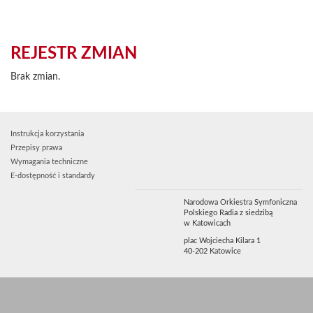
REJESTR ZMIAN
Brak zmian.
Instrukcja korzystania
Przepisy prawa
Wymagania techniczne
E-dostępność i standardy
Narodowa Orkiestra Symfoniczna
Polskiego Radia z siedzibą
w Katowicach
plac Wojciecha Kilara 1
40-202 Katowice