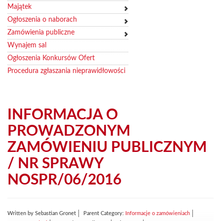
Majątek
Ogłoszenia o naborach
Zamówienia publiczne
Wynajem sal
Ogłoszenia Konkursów Ofert
Procedura zgłaszania nieprawidłowości
INFORMACJA O
PROWADZONYM
ZAMÓWIENIU PUBLICZNYM
/ NR SPRAWY
NOSPR/06/2016
Written by
Sebastian Gronet
Parent Category:
Informacje o zamówieniach