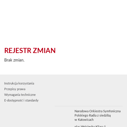
REJESTR ZMIAN
Brak zmian.
Instrukcja korzystania
Przepisy prawa
Wymagania techniczne
E-dostępność i standardy
Narodowa Orkiestra Symfoniczna
Polskiego Radia z siedzibą
w Katowicach
plac Wojciecha Kilara 1