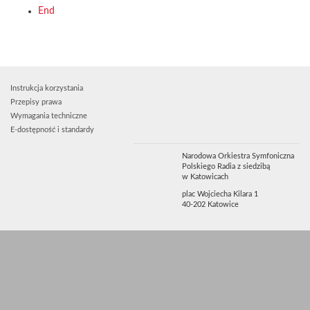
End
Instrukcja korzystania
Przepisy prawa
Wymagania techniczne
E-dostępność i standardy
Narodowa Orkiestra Symfoniczna
Polskiego Radia z siedzibą
w Katowicach
plac Wojciecha Kilara 1
40-202 Katowice