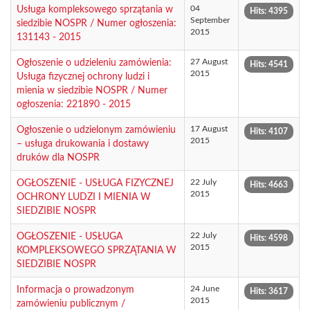
04
Usługa kompleksowego sprzątania w
Hits: 4395
September
siedzibie NOSPR / Numer ogłoszenia:
2015
131143 - 2015
27 August
Ogłoszenie o udzieleniu zamówienia:
Hits: 4541
2015
Usługa fizycznej ochrony ludzi i
mienia w siedzibie NOSPR / Numer
ogłoszenia: 221890 - 2015
17 August
Ogłoszenie o udzielonym zamówieniu
Hits: 4107
2015
– usługa drukowania i dostawy
druków dla NOSPR
22 July
OGŁOSZENIE - USŁUGA FIZYCZNEJ
Hits: 4663
2015
OCHRONY LUDZI I MIENIA W
SIEDZIBIE NOSPR
22 July
OGŁOSZENIE - USŁUGA
Hits: 4598
2015
KOMPLEKSOWEGO SPRZĄTANIA W
SIEDZIBIE NOSPR
24 June
Informacja o prowadzonym
Hits: 3617
2015
zamówieniu publicznym /