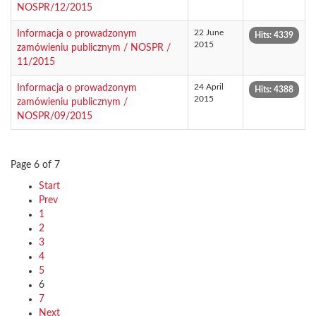
NOSPR/12/2015
22 June
Informacja o prowadzonym
Hits: 4339
2015
zamówieniu publicznym / NOSPR /
11/2015
24 April
Informacja o prowadzonym
Hits: 4388
2015
zamówieniu publicznym /
NOSPR/09/2015
Page 6 of 7
Start
Prev
1
2
3
4
5
6
7
Next