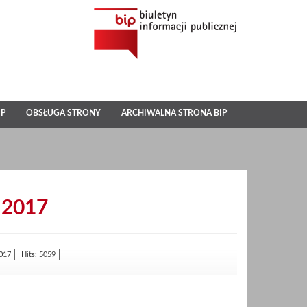
IP
OBSŁUGA STRONY
ARCHIWALNA STRONA BIP
2017
2017
Hits: 5059