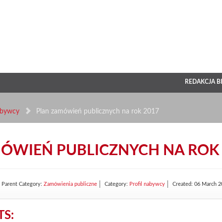
REDAKCJA B
abywcy
Plan zamówień publicznych na rok 2017
ÓWIEŃ PUBLICZNYCH NA ROK 
Parent Category:
Zamówienia publiczne
Category:
Profil nabywcy
Created: 06 March 
S: