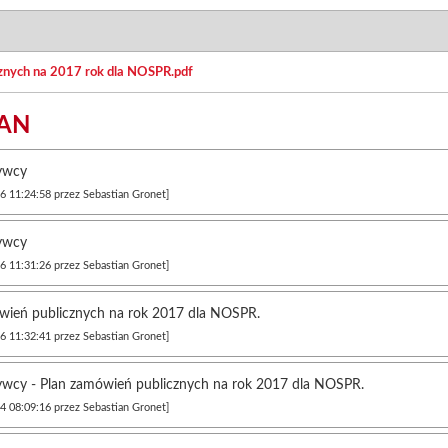
znych na 2017 rok dla NOSPR.pdf
IAN
ywcy
 11:24:58 przez Sebastian Gronet]
ywcy
 11:31:26 przez Sebastian Gronet]
ień publicznych na rok 2017 dla NOSPR.
 11:32:41 przez Sebastian Gronet]
ywcy - Plan zamówień publicznych na rok 2017 dla NOSPR.
 08:09:16 przez Sebastian Gronet]