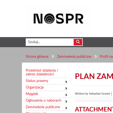
Strona główna
Zamówienia publiczne
Profil n
Przedmiot działania /
zakres działalności
PLAN ZAM
Status prawny
Organizacja
Majątek
Written by
Sebastian Gronet
Ogłoszenia o naborach
Zamówienia publiczne
ATTACHMENT