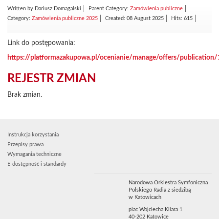
Written by
Dariusz Domagalski
Parent Category:
Zamówienia publiczne
Category:
Zamówienia publiczne 2025
Created: 08 August 2025
Hits: 615
Link do postępowania:
https://platformazakupowa.pl/ocenianie/manage/offers/publication
REJESTR ZMIAN
Brak zmian.
Instrukcja korzystania
Przepisy prawa
Wymagania techniczne
E-dostępność i standardy
Narodowa Orkiestra Symfoniczna
Polskiego Radia z siedzibą
w Katowicach
plac Wojciecha Kilara 1
40-202 Katowice